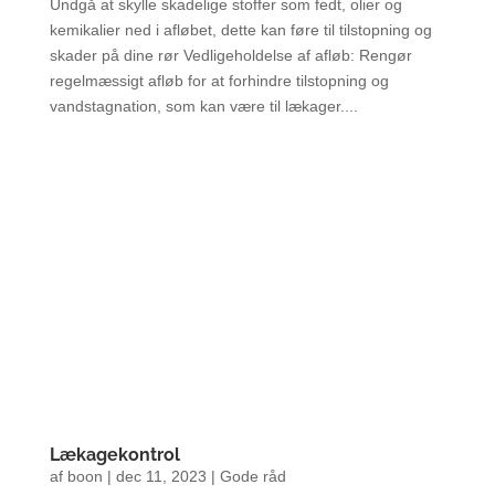
Undgå at skylle skadelige stoffer som fedt, olier og
kemikalier ned i afløbet, dette kan føre til tilstopning og
skader på dine rør Vedligeholdelse af afløb: Rengør
regelmæssigt afløb for at forhindre tilstopning og
vandstagnation, som kan være til lækager....
Lækagekontrol
af
boon
|
dec 11, 2023
|
Gode råd