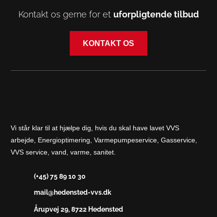
Kontakt os gerne for et
uforpligtende tilbud
KONTAKT OS
Vi står klar til at hjælpe dig, hvis du skal have lavet VVS
arbejde, Energioptimering, Varmepumpeservice, Gasservice,
VVS service, vand, varme, sanitet.
(+45) 75 89 10 30
mail@hedensted-vvs.dk
Årupvej 29, 8722 Hedensted