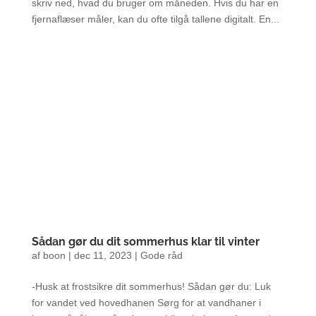
skriv ned, hvad du bruger om måneden. Hvis du har en
fjernaflæser måler, kan du ofte tilgå tallene digitalt. En...
Sådan gør du dit sommerhus klar til vinter
af
boon
|
dec 11, 2023
|
Gode råd
-Husk at frostsikre dit sommerhus! Sådan gør du: Luk
for vandet ved hovedhanen Sørg for at vandhaner i