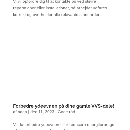
Vi vil opfordre dig til at kontakte os ved større
reparationer eller installationer, så arbejdet udføres
korrekt og overholder alle relevante standarder.
Forbedre ydeevnen på dine gamle VVS-dele!
af
boon
|
dec 11, 2023
|
Gode råd
Vil du forbedre ydeevnen eller reducere energiforbruget