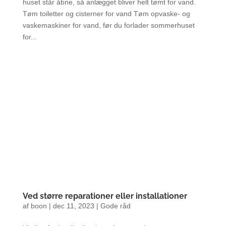
huset står åbne, så anlægget bliver helt tømt for vand.
Tøm toiletter og cisterner for vand Tøm opvaske- og
vaskemaskiner for vand, før du forlader sommerhuset
for...
Ved større reparationer eller installationer
af
boon
|
dec 11, 2023
|
Gode råd