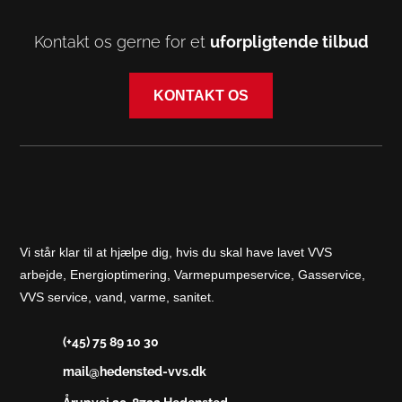
Kontakt os gerne for et
uforpligtende tilbud
KONTAKT OS
Vi står klar til at hjælpe dig, hvis du skal have lavet VVS
arbejde, Energioptimering, Varmepumpeservice, Gasservice,
VVS service, vand, varme, sanitet.
(+45) 75 89 10 30
mail@hedensted-vvs.dk